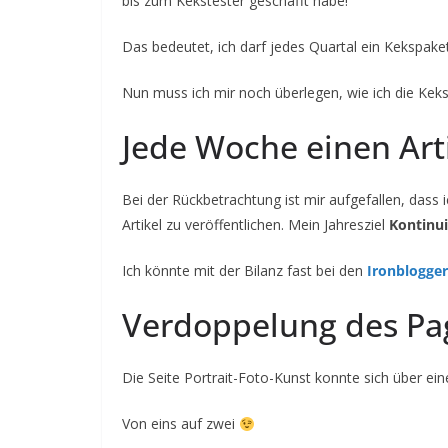
bis zum Kekstester geschafft habe!
Das bedeutet, ich darf jedes Quartal ein Kekspake
Nun muss ich mir noch überlegen, wie ich die Kek
Jede Woche einen Art
Bei der Rückbetrachtung ist mir aufgefallen, dass
Artikel zu veröffentlichen. Mein Jahresziel
Kontinui
Ich könnte mit der Bilanz fast bei den
Ironblogge
Verdoppelung des Pa
Die Seite Portrait-Foto-Kunst konnte sich über ei
Von eins auf zwei