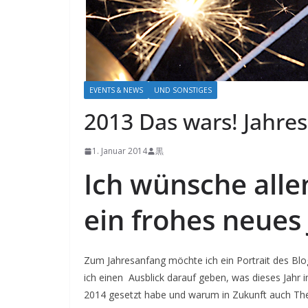
EVENTS & NEWS
UND SONSTIGES
2013 Das wars! Jahres
1. Januar 2014
黒
Ich wünsche alle
ein frohes neues 
Zum Jahresanfang möchte ich ein Portrait des Bl
ich einen Ausblick darauf geben, was dieses Jahr im
2014 gesetzt habe und warum in Zukunft auch The