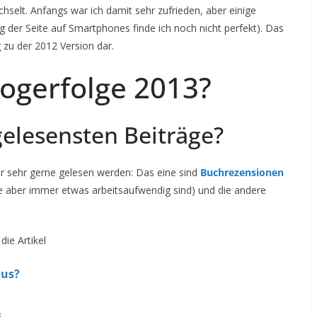
hselt. Anfangs war ich damit sehr zufrieden, aber einige
ng der Seite auf Smartphones finde ich noch nicht perfekt). Das
g zu der 2012 Version dar.
ogerfolge 2013?
elesensten Beiträge?
ar sehr gerne gelesen werden: Das eine sind
Buchrezensionen
ie aber immer etwas arbeitsaufwendig sind) und die andere
die Artikel
aus?
s