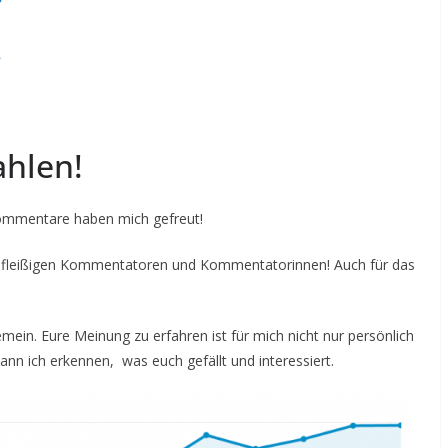
s
ahlen!
ommentare haben mich gefreut!
ie fleißigen Kommentatoren und Kommentatorinnen! Auch für das
ein. Eure Meinung zu erfahren ist für mich nicht nur persönlich
nn ich erkennen, was euch gefällt und interessiert.