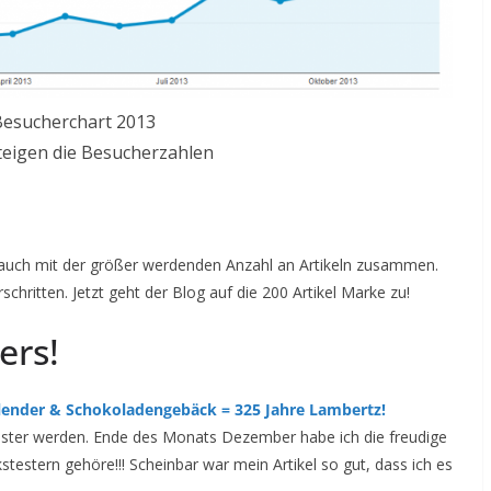
Besucherchart 2013
teigen die Besucherzahlen
 auch mit der größer werdenden Anzahl an Artikeln zusammen.
chritten. Jetzt geht der Blog auf die 200 Artikel Marke zu!
ers!
alender & Schokoladengebäck = 325 Jahre Lambertz!
tester werden. Ende des Monats Dezember habe ich die freudige
stestern gehöre!!! Scheinbar war mein Artikel so gut, dass ich es