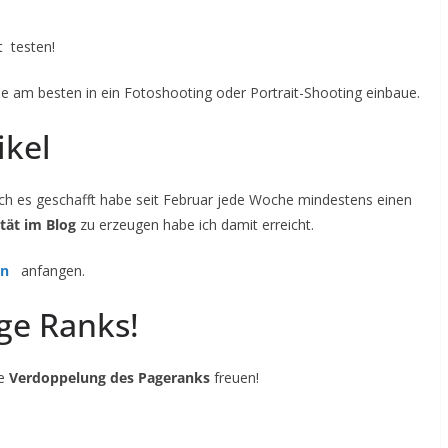
t testen!
se am besten in ein Fotoshooting oder Portrait-Shooting einbaue.
ikel
 ich es geschafft habe seit Februar jede Woche mindestens einen
tät im Blog
zu erzeugen habe ich damit erreicht.
rn
anfangen.
ge Ranks!
ne
Verdoppelung des Pageranks
freuen!