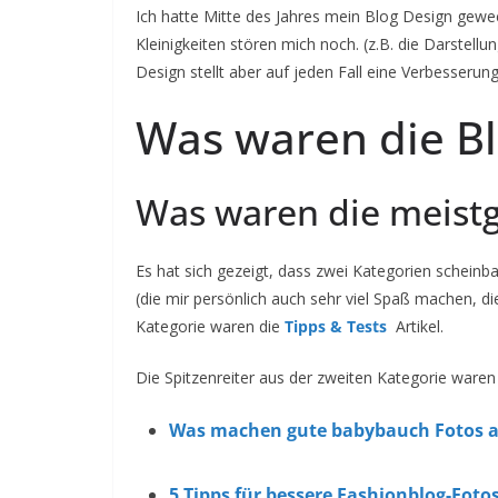
Ich hatte Mitte des Jahres mein Blog Design gewec
Kleinigkeiten stören mich noch. (z.B. die Darstellu
Design stellt aber auf jeden Fall eine Verbesserun
Was waren die Bl
Was waren die meistg
Es hat sich gezeigt, dass zwei Kategorien scheinb
(die mir persönlich auch sehr viel Spaß machen, d
Kategorie waren die
Tipps & Tests
Artikel.
Die Spitzenreiter aus der zweiten Kategorie waren 
Was machen gute babybauch Fotos 
5 Tipps für bessere Fashionblog-Foto