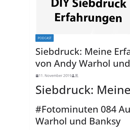
PODCAST
Siebdruck: Meine Erf
von Andy Warhol und
11. November 2019
黒
Siebdruck: Mein
#Fotominuten 084 Au
Warhol und Banksy