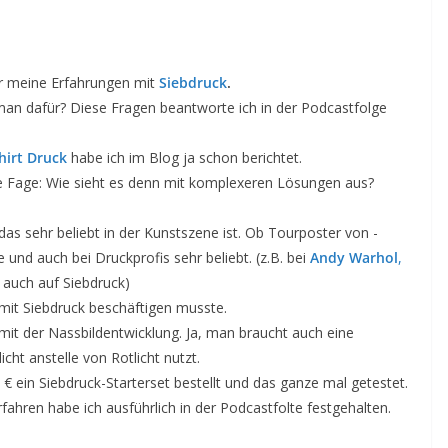
ber meine Erfahrungen mit
Siebdruck
.
 man dafür? Diese Fragen beantworte ich in der Podcastfolge
hirt Druck
habe ich im Blog ja schon berichtet.
 die Fage: Wie sieht es denn mit komplexeren Lösungen aus?
 das sehr beliebt in der Kunstszene ist. Ob Tourposter von -
 und auch bei Druckprofis sehr beliebt. (z.B. bei
Andy Warhol
,
 auch auf Siebdruck)
mit Siebdruck beschäftigen musste.
 mit der Nassbildentwicklung. Ja, man braucht auch eine
ht anstelle von Rotlicht nutzt.
0 € ein Siebdruck-Starterset bestellt und das ganze mal getestet.
hren habe ich ausführlich in der Podcastfolte festgehalten.