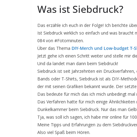
Was ist Siebdruck?
Das erzähle ich euch in der Folge! Ich berichte ü
Ist Siebdruck wirklich so einfach und was braucht
084 von #Fotominuten.
Über das Thema
DIY-Merch und Low-budget T-S
Jetzt gehe ich einen Schritt weiter und stelle mir
Und da landet man dann beim Siebdruck!
Siebdruck ist seit Jahrzehnten ein Druckverfahren,
Bands oder T-Shirts, Siebdruck ist als DIY-Methode
der mit seinen Grafiken bekannt wurde. Der setzte
Das bedeute für mich das ich mich unbedingt mal 
Das Verfahren hatte für mich einige Ähnlichkeiten
Dunkelkammer beim Siebdruck. Nur das man Gelblic
Tja, was soll ich sagen, ich habe mir online für 10
Meine Tipps und Erfahrungen zu dem Siebdruckverfa
Also viel Spaß beim Hören.