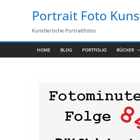
Zum
Portrait Foto Kuns
Inhalt
springen
Künstlerische Portraitfotos
HOME
BLOG
PORTFOLIO
BÜCHER