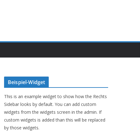
Beispiel-Widget
This is an example widget to show how the Rechts
Sidebar looks by default. You can add custom
widgets from the widgets screen in the admin. If
custom widgets is added than this will be replaced
by those widgets.