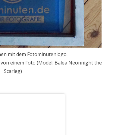
men mit dem Fotominutenlogo.
r von einem Foto (Model: Balea Neonnight the
Scarleg)