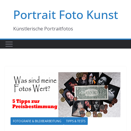
Zum
Portrait Foto Kunst
Inhalt
springen
Künstlerische Portraitfotos
FOTOGRAFIE & BILDBEARBEITUNG
TIPPS & TESTS