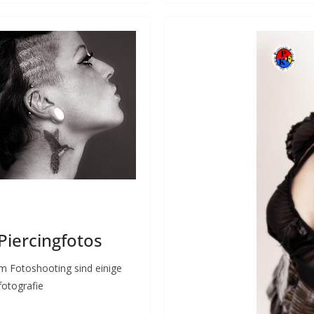
Piercingfotos
em Fotoshooting sind einige
fotografie