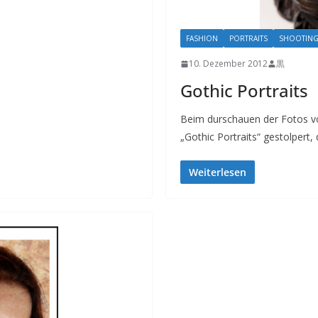
FASHION
PORTRAITS
SHOOTIN
10. Dezember 2012
黒
Gothic Portraits
Beim durschauen der Fotos vo
„Gothic Portraits“ gestolpert,
Weiterlesen