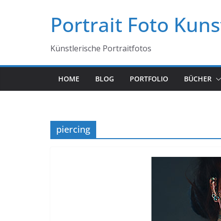
Zum
Portrait Foto Kuns
Inhalt
springen
Künstlerische Portraitfotos
HOME
BLOG
PORTFOLIO
BÜCHER
piercing