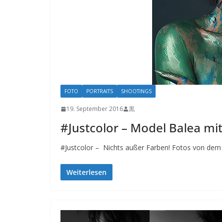
FOTO
PORTRAITS
SHOOTINGS
19. September 2016
黒
#Justcolor – Model Balea mi
#Justcolor – Nichts außer Farben! Fotos von dem 
Weiterlesen