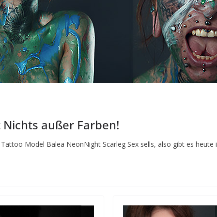
t Nichts außer Farben!
Tattoo Model Balea NeonNight Scarleg Sex sells, also gibt es heute 