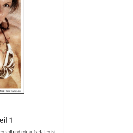
eil 1
n soll und mir aufgefallen ist,