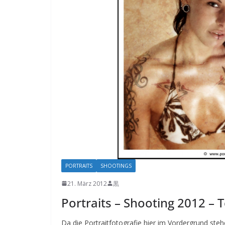
PORTRAITS
SHOOTINGS
21. März 2012
黒
Portraits – Shooting 2012 – T
Da die Portraitfotografie hier im Vordergrund stehe