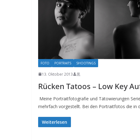
FOTO
PORTRAITS
SHOOTINGS
13. Oktober 2013
黒
Rücken Tatoos – Low Key A
Meine Portraitfotografie und Tätowierungen Serie 
mehrfach vorgestellt. Bei den Portraitfotos die i
Weiterlesen