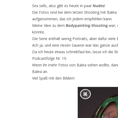
Sex sells, also gibt es heute in paar
Nudes
!
Die Fotos sind bei dem letzen Shooting mit Balea
aufgenommen, das ich jedem empfehlen kann.
Meine Idee zu dem
Bodypainting-Shooting
war, 
könnte.
Die Serie enthält wenig Portraits, aber dafür viel
Ach ja, und eine riesen Sauerei war das ganze auc
Da ich heute etwas schreibfaul bin, lasse ich die 
Podcastfolge Nr. 19.
Wenn ihr mehr Fotos von Balea sehen wollte, da
Balea an.
Viel Spaß mit den Bildern