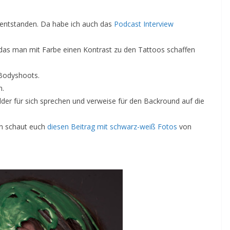
 entstanden. Da habe ich auch das
Podcast Interview
das man mit Farbe einen Kontrast zu den Tattoos schaffen
e Bodyshoots.
h.
Bilder für sich sprechen und verweise für den Backround auf die
nn schaut euch
diesen Beitrag mit schwarz-weiß Fotos
von