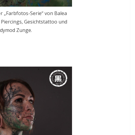
er „Farbfotos-Serie“ von Balea
 Piercings, Gesichtstattoo und
dymod Zunge.