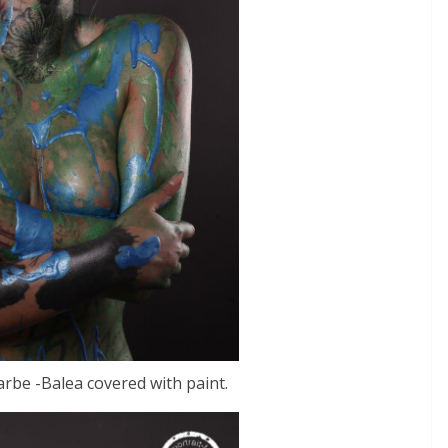
rbe -Balea covered with paint.