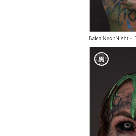
Balea NeonNight – T