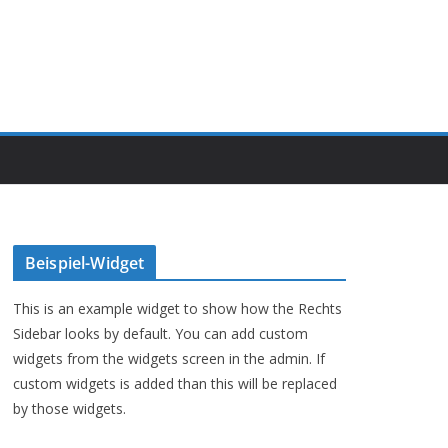
Beispiel-Widget
This is an example widget to show how the Rechts
Sidebar looks by default. You can add custom
widgets from the widgets screen in the admin. If
custom widgets is added than this will be replaced
by those widgets.