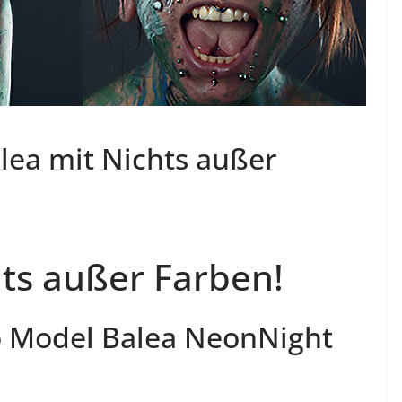
lea mit Nichts außer
hts außer Farben!
o Model Balea NeonNight