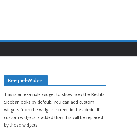
Beispiel-Widget
This is an example widget to show how the Rechts
Sidebar looks by default. You can add custom
widgets from the widgets screen in the admin. If
custom widgets is added than this will be replaced
by those widgets.