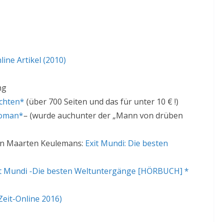
line Artikel (2010)
ng
ichten*
(über 700 Seiten und das für unter 10 € !)
Roman*
– (wurde auchunter der „Mann von drüben
on
Maarten Keulemans:
Exit Mundi: Die besten
it Mundi -Die besten Weltuntergänge [HÖRBUCH] *
Zeit-Online 2016)