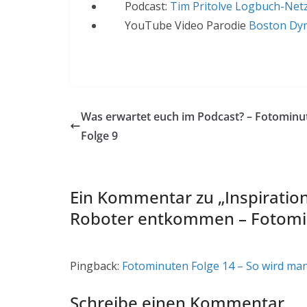
Podcast:
Tim Pritolve Logbuch-Netz
YouTube Video Parodie
Boston Dy
Was erwartet euch im Podcast? – Fotominu
Folge 9
Ein Kommentar zu „
Inspiratio
Roboter entkommen – Fotomi
Pingback:
Fotominuten Folge 14 – So wird man 
Schreibe einen Kommentar