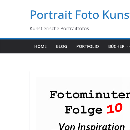
Zum
Portrait Foto Kuns
Inhalt
springen
Künstlerische Portraitfotos
HOME
BLOG
PORTFOLIO
BÜCHER