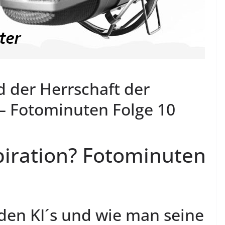
d der Herrschaft der
 Fotominuten Folge 10
spiration? Fotominuten
en KI´s und wie man seine