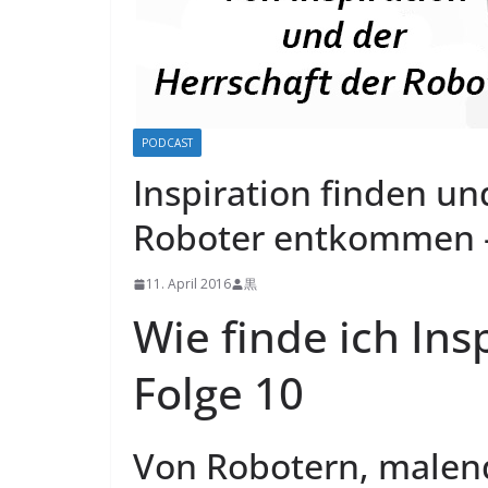
PODCAST
Inspiration finden un
Roboter entkommen –
11. April 2016
黒
Wie finde ich In
Folge 10
Von Robotern, malend