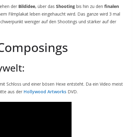
stehen der
Bildidee,
über das
Shooting
bis hin zu den
finalen
nem Filmplakat leben eingehaucht wird. Das ganze wird 3 mal
chwerpunkt weniger auf den Shootings und stärker auf der
 Composings
ywelt:
mit Schloss und einer bösen Hexe entsteht. Da ein Video meist
itte aus der
Hollywood Artworks
DVD.