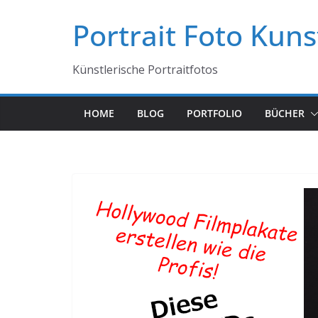
Zum
Portrait Foto Kuns
Inhalt
springen
Künstlerische Portraitfotos
HOME
BLOG
PORTFOLIO
BÜCHER