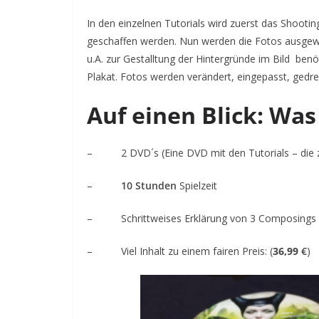
In den einzelnen Tutorials wird zuerst das Shootin
geschaffen werden. Nun werden die Fotos ausgewä
u.A. zur Gestalltung der Hintergründe im Bild benöti
Plakat. Fotos werden verändert, eingepasst, gedre
Auf einen Blick: Was
– 2 DVD´s (Eine DVD mit den Tutorials – die z
–
10 Stunden
Spielzeit
– Schrittweises Erklärung von 3 Composings
– Viel Inhalt zu einem fairen Preis: (
36,99
€
)