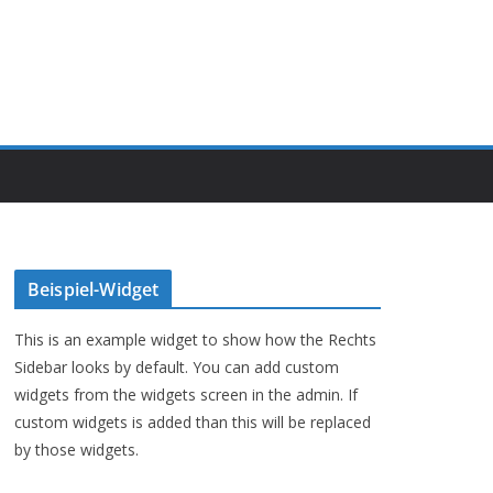
Beispiel-Widget
This is an example widget to show how the Rechts
Sidebar looks by default. You can add custom
widgets from the widgets screen in the admin. If
custom widgets is added than this will be replaced
by those widgets.