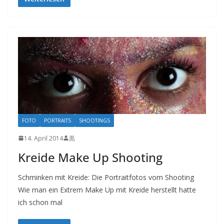
FOTO
PORTRAITS
SHOOTINGS
14. April 2014
黒
Kreide Make Up Shooting
Schminken mit Kreide: Die Portraitfotos vom Shooting
Wie man ein Extrem Make Up mit Kreide herstellt hatte
ich schon mal