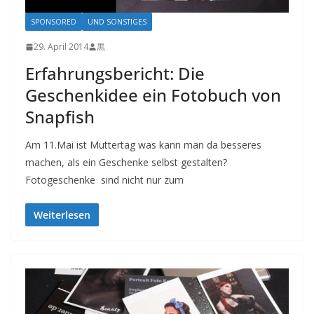
SPONSORED
UND SONSTIGES
29. April 2014
黒
Erfahrungsbericht: Die
Geschenkidee ein Fotobuch von
Snapfish
Am 11.Mai ist Muttertag was kann man da besseres
machen, als ein Geschenke selbst gestalten?
Fotogeschenke sind nicht nur zum
Weiterlesen