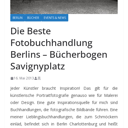
BERLIN
BÜCHER
EVENTS & NEWS
Die Beste
Fotobuchhandlung
Berlins – Bücherbogen
Savignyplatz
16. Mai 2013
黒
Jeder Künstler braucht Inspiration! Das gilt für die
künstlerische Portraitfotografie genauso wie für Malerei
oder Design. Eine gute Inspirationsquelle für mich sind
Buchhandlungen, die fotografische Bildbände führen. Eine
meiner Lieblingsbuchhandlungen, die zum Schmöckern
einläd, befindet sich in Berlin Charlottenburg und heißt