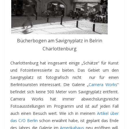
Bücherbogen am Savignyplatz in Belrin
Charlottenburg
Charlottenburg hat insgesamt einige „Schätze“ für Kunst
und Fotointeressierte zu bieten. Das Gebiet um den
Savignyplatz ist fotografisch nicht nur für einen
Berlintouristen interessant. Die Galerie „
Camera Works
“
befindet sich keine 500 Meter vom Savignyplatz entfernt.
Camera Works hat immer abwechslungsreiche
Fotoausstellungen im Programm und ist auf jeden Fall
auch einen Besuch wert. Wie ich in meinem
Artikel über
das C/O Berlin
schon erwähnt habe, ist geplant das Ende
des Jahres die Galerie im
Amerikahaus
neu eröffnen will.