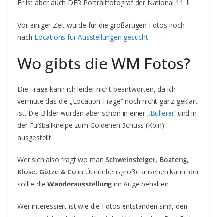
Er ist aber auch DER Portraitfotograf der National 11 !!!
Vor einiger Zeit wurde für die großartigen Fotos noch
nach
Locations für Ausstellungen gesucht
.
Wo gibts die WM Fotos?
Die Frage kann ich leider nicht beantworten, da ich
vermute das die „Location-Frage“ noch nicht ganz geklärt
ist. Die Bilder wurden aber schon in einer
„Bullerei“
und in
der Fußballkneipe zum Goldenen Schuss (Köln)
ausgestellt.
Wer sich also fragt wo man
Schweinsteiger, Boateng,
Klose, Götze & Co
in Überlebensgröße ansehen kann, der
sollte die
Wanderausstellung
im Auge behalten.
Wer interessiert ist wie die Fotos entstanden sind, den