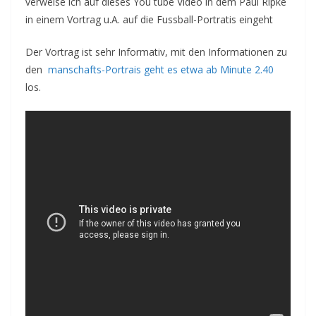
verweise ich auf dieses You tube Video in dem Paul Ripke
in einem Vortrag u.A. auf die Fussball-Portratis eingeht
Der Vortrag ist sehr Informativ, mit den Informationen zu
den
manschafts-Portrais geht es etwa ab Minute 2.40
los.