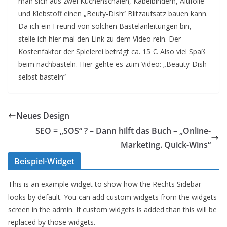
man sich aus zwei Küchenschalen, Kabelbindern, Alufolie
und Klebstoff einen „Beuty-Dish“ Blitzaufsatz bauen kann.
Da ich ein Freund von solchen Bastelanleitungen bin,
stelle ich hier mal den Link zu dem Video rein. Der
Kostenfaktor der Spielerei beträgt ca. 15 €. Also viel Spaß
beim nachbasteln. Hier gehte es zum Video: „Beauty-Dish
selbst basteln“
Neues Design
SEO = „SOS“ ? – Dann hilft das Buch – „Online-
Marketing. Quick-Wins“
Beispiel-Widget
This is an example widget to show how the Rechts Sidebar
looks by default. You can add custom widgets from the widgets
screen in the admin. If custom widgets is added than this will be
replaced by those widgets.