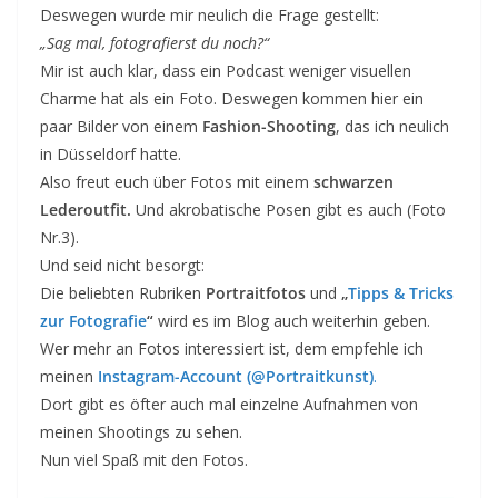
Deswegen wurde mir neulich die Frage gestellt:
„Sag mal, fotografierst du noch?“
Mir ist auch klar, dass ein Podcast weniger visuellen
Charme hat als ein Foto. Deswegen kommen hier ein
paar Bilder von einem
Fashion-Shooting
, das ich neulich
in Düsseldorf hatte.
Also freut euch über Fotos mit einem
schwarzen
Lederoutfit.
Und akrobatische Posen gibt es auch (Foto
Nr.3).
Und seid nicht besorgt:
Die beliebten Rubriken
Portraitfotos
und
„
Tipps & Tricks
zur Fotografie
“
wird es im Blog auch weiterhin geben.
Wer mehr an Fotos interessiert ist, dem empfehle ich
meinen
Instagram-Account (@Portraitkunst)
.
Dort gibt es öfter auch mal einzelne Aufnahmen von
meinen Shootings zu sehen.
Nun viel Spaß mit den Fotos.