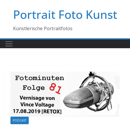
Zum
Portrait Foto Kunst
Inhalt
springen
Künstlerische Portraitfotos
PODCAST