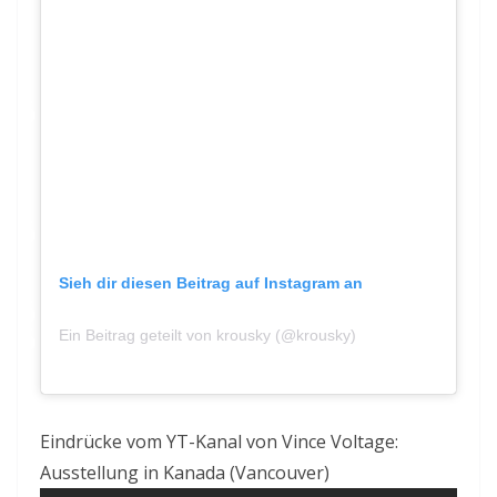
Sieh dir diesen Beitrag auf Instagram an
am
Ein Beitrag geteilt von krousky (@krousky)
Aug
18, 2019 um 12:10 PDT
Eindrücke vom YT-Kanal von Vince Voltage:
Ausstellung in Kanada (Vancouver)