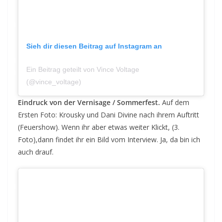
Sieh dir diesen Beitrag auf Instagram an
Ein Beitrag geteilt von Vince Voltage
am
(@vince_voltage)
Aug 13, 2019 um 1:55 PDT
Eindruck von der Vernisage / Sommerfest.
Auf dem
Ersten Foto: Krousky und Dani Divine nach ihrem Auftritt
(Feuershow). Wenn ihr aber etwas weiter Klickt, (3.
Foto),dann findet ihr ein Bild vom Interview. Ja, da bin ich
auch drauf.