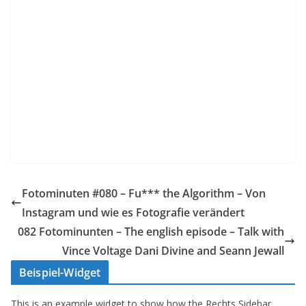
Fotominuten #080 – Fu*** the Algorithm – Von
Instagram und wie es Fotografie verändert
082 Fotominunten – The english episode – Talk with
Vince Voltage Dani Divine and Seann Jewall
Beispiel-Widget
This is an example widget to show how the Rechts Sidebar