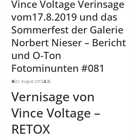
Vince Voltage Verinsage
vom17.8.2019 und das
Sommerfest der Galerie
Norbert Nieser – Bericht
und O-Ton
Fotominunten #081
22. August 2019
黒
Vernisage von
Vince Voltage –
RETOX