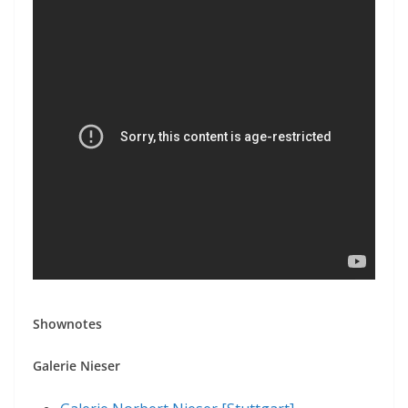
Shownotes
Galerie Nieser