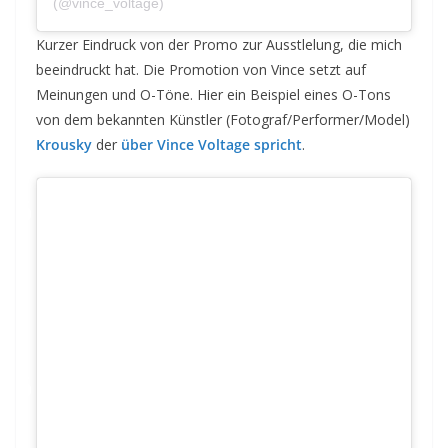
am
(@vince_voltage)
Jun 3, 2019 um 1:39 PDT
Kurzer Eindruck von der Promo zur Ausstlelung, die mich
beeindruckt hat. Die Promotion von Vince setzt auf
Meinungen und O-Töne. Hier ein Beispiel eines O-Tons
von dem bekannten Künstler (Fotograf/Performer/Model)
Krousky
der
über Vince Voltage spricht
.