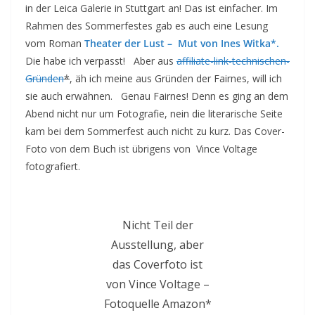
in der Leica Galerie in Stuttgart an! Das ist einfacher. Im
Rahmen des Sommerfestes gab es auch eine Lesung
vom Roman
Theater der Lust – Mut von Ines Witka*.
Die habe ich verpasst! Aber aus
affiliate-link-technischen-
Gründen
*
, äh ich meine aus Gründen der Fairnes, will ich
sie auch erwähnen. Genau Fairnes! Denn es ging an dem
Abend nicht nur um Fotografie, nein die literarische Seite
kam bei dem Sommerfest auch nicht zu kurz. Das Cover-
Foto von dem Buch ist übrigens von Vince Voltage
fotografiert.
Nicht Teil der
Ausstellung, aber
das Coverfoto ist
von Vince Voltage –
Fotoquelle Amazon*