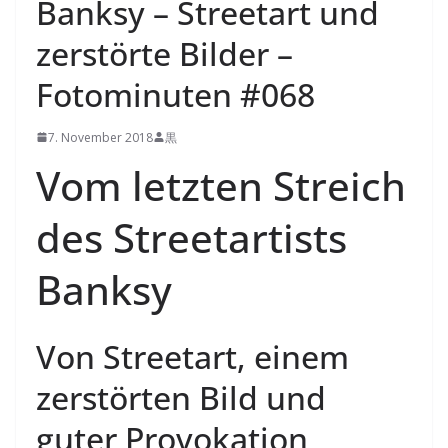
Banksy – Streetart und
zerstörte Bilder –
Fotominuten #068
7. November 2018
黒
Vom letzten Streich
des Streetartists
Banksy
Von Streetart, einem
zerstörten Bild und
guter Provokation