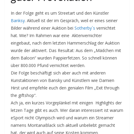
In der Folge geht es um Streetart und den Künstler
Banksy
. Aktuell ist der im Gespräch, weil er eines seiner
Bilder während einer Auktion bei
Sotherby´s
vernichtet
hat. Wie? Im Rahmen war eine Aktenvernichter
eingebaut, nach dem letzten Hammerschlag der Auktion
wurde der aktiviert. Das Resultat: Aus dem „Mädchen mit
dem Baloon“ wurden Pappierfetzen. So schnell können
über 800.000 Pfund vernichtet werden.
Die Folge beschäftigt sich aber auch mit anderen
Kunstaktionen von Bansky und Künstlern wie Damien
Hirst und empfehle euch den genialen Film „Exit through
the giftshop“.
Ach ja, ein kurzes Vorgeplänkel mit einigen Highlights der
letzen Tage gibt es auch. Wer daran interessiert ist warum
eSport nicht Olympisch wird und warum ein Streamer
namens MontanaBlack sich aktuell unbeliebt gemacht
hat, der wird auch auf seine Kosten kommen.